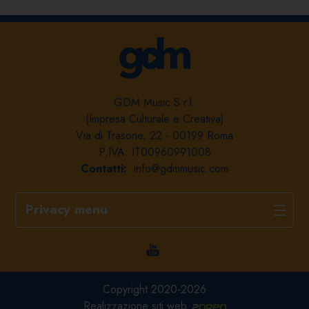
GDM Music S.r.l.
(Impresa Culturale e Creativa)
Via di Trasone, 22 - 00199 Roma
P.IVA: IT00960991008
Contatti:
info@gdmmusic.com
Privacy menu
Copyright 2020-2026
Realizzazione siti web