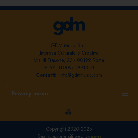
GDM Music S.r.l.
(Impresa Culturale e Creativa)
Via di Trasone, 22 - 00199 Roma
P.IVA: IT00960991008
Contatti:
info@gdmmusic.com
Privacy menu
Copyright 2020-2026
Realizzazione siti web